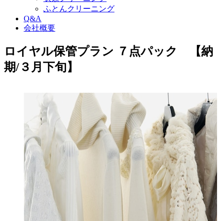
ふとんクリーニング
Q&A
会社概要
ロイヤル保管プラン ７点パック 【納
期/３月下旬】