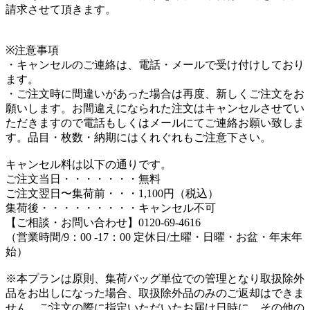
請求させて頂きます。
※注意事項
・キャンセルのご連絡は、電話・メールで受け付けしており
ます。
・ご注文時に間違いがあった場合は再度、新しくご注文をお
願いします。お間違えになられた注文はキャンセルさせてい
ただきますので電話もしくはメールにてご連絡お願い致しま
す。品目・枚数・納期にはくれぐれもご注意下さい。
キャンセル料は以下の通りです。
ご注文当日・・・・・・・無料
ご注文翌日〜集荷前・・・1,100円（税込）
集荷後・・・・・・・・・キャンセル不可
【ご相談・お問い合わせ】0120-69-4616
（営業時間/9：00 -17：00 定休日/土曜・日曜・お盆・年末年
始）
※本プランは原則、集荷バッグ単位での管理となり取扱除外
品をお出しになった場合、取扱除外品のみのご返却はできま
せん。ご注文の際に指定いただいたお届け日時に、その他の