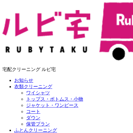
宅配クリーニング ルビ宅
お知らせ
衣類クリーニング
ワイシャツ
トップス・ボトムス・小物
ジャケット・ワンピース
コート
ダウン
保管プラン
ふとんクリーニング