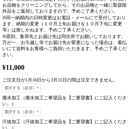
お品物をクリーニングしてから、そのお品物と一緒に取扱除
外品をご返却しておりますので、予めご了承ください。
※同一納期内の日時変更はお電話・メールにて受付しており
ます。納期の変更（１０月上旬お届けを１０月下旬に変更
等）は致しかねます。予めご了承ください。
※原則、集荷先とお届け先は同住所でお願いしております。
万が一、お引越し等でお届け先が変更になった場合は、着払
いにて送料をお客様へご負担いただきます。予めご了承くだ
さい。
¥11,000
ご注文日が1月16日から3月31日の間は注文できません。
撥水加工（撥水加工ご希望品を【ご要望書】にご記入くださ
い。）
汗抜加工（汗抜加工ご希望品を【ご要望書】にご記入くださ
い。）