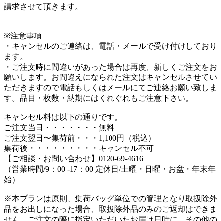
請求させて頂きます。
※注意事項
・キャンセルのご連絡は、電話・メールで受け付けしており
ます。
・ご注文時に間違いがあった場合は再度、新しくご注文をお
願いします。お間違えになられた注文はキャンセルさせてい
ただきますので電話もしくはメールにてご連絡お願い致しま
す。品目・枚数・納期にはくれぐれもご注意下さい。
キャンセル料は以下の通りです。
ご注文当日・・・・・・・無料
ご注文翌日〜集荷前・・・1,100円（税込）
集荷後・・・・・・・・・キャンセル不可
【ご相談・お問い合わせ】0120-69-4616
（営業時間/9：00 -17：00 定休日/土曜・日曜・お盆・年末年
始）
※本プランは原則、集荷バッグ単位での管理となり取扱除外
品をお出しになった場合、取扱除外品のみのご返却はできま
せん。ご注文の際に指定いただいたお届け日時に、その他の