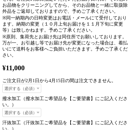
お品物をクリーニングしてから、そのお品物と一緒に取扱除
外品をご返却しておりますので、予めご了承ください。
※同一納期内の日時変更はお電話・メールにて受付しており
ます。納期の変更（１０月上旬お届けを１１月下旬に変更
等）は致しかねます。予めご了承ください。
※原則、集荷先とお届け先は同住所でお願いしております。
万が一、お引越し等でお届け先が変更になった場合は、着払
いにて送料をお客様へご負担いただきます。予めご了承くだ
さい。
¥11,000
ご注文日が2月1日から4月15日の間は注文できません。
撥水加工（撥水加工ご希望品を【ご要望書】にご記入くださ
い。）
汗抜加工（汗抜加工ご希望品を【ご要望書】にご記入くださ
い。）