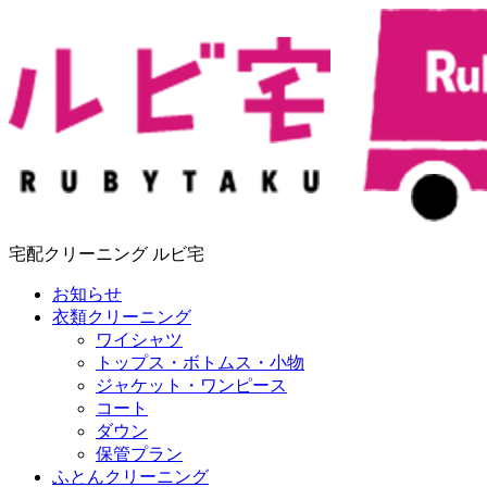
宅配クリーニング ルビ宅
お知らせ
衣類クリーニング
ワイシャツ
トップス・ボトムス・小物
ジャケット・ワンピース
コート
ダウン
保管プラン
ふとんクリーニング