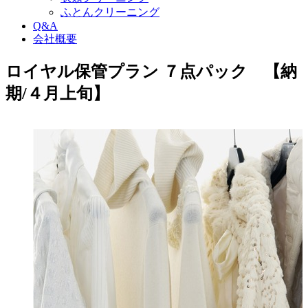
ふとんクリーニング
Q&A
会社概要
ロイヤル保管プラン ７点パック 【納
期/４月上旬】